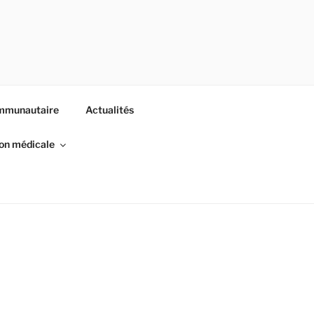
ommunautaire
Actualités
son médicale