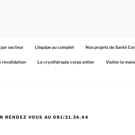
 par secteur
L’équipe au complet
Nos projets de Santé C
e revalidation
La cryothérapie corps entier
Visiter la mai
N RENDEZ VOUS AU 081/21.34.44