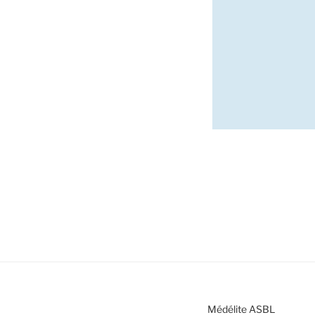
Médélite ASBL