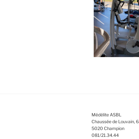
Médélite ASBL
Chaussée de Louvain, 
5020 Champion
081/21.34.44