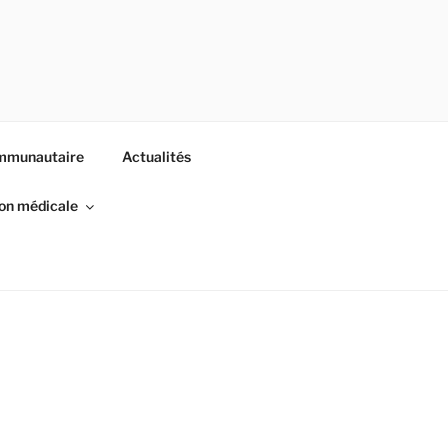
ommunautaire
Actualités
son médicale