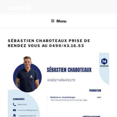
Aller
Médélite ASBL
au
contenu
Menu
principal
SÉBASTIEN CHABOTEAUX PRISE DE
RENDEZ VOUS AU 0490/43.16.53